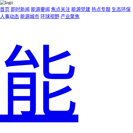
首页
即时新闻
能源要闻
焦点关注
能源党建
热点专题
生态环保
人事动态
能源城市
环球视野
产业聚焦
能