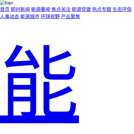
首页
即时新闻
能源要闻
焦点关注
能源党建
热点专题
生态环保
人事动态
能源城市
环球视野
产业聚焦
能