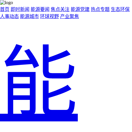
首页
即时新闻
能源要闻
焦点关注
能源党建
热点专题
生态环保
人事动态
能源城市
环球视野
产业聚焦
能