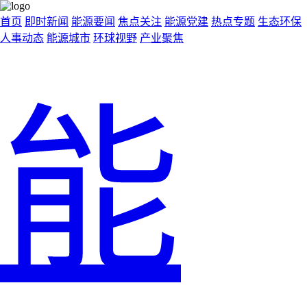
首页
即时新闻
能源要闻
焦点关注
能源党建
热点专题
生态环保
人事动态
能源城市
环球视野
产业聚焦
能