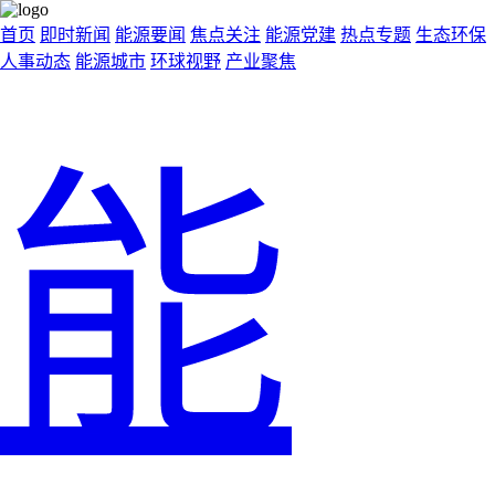
首页
即时新闻
能源要闻
焦点关注
能源党建
热点专题
生态环保
人事动态
能源城市
环球视野
产业聚焦
能