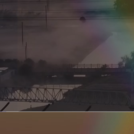
新型电力系统的核心引擎 第二集 深远海风电送出