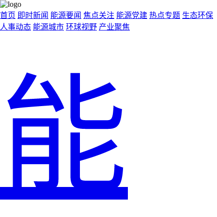
首页
即时新闻
能源要闻
焦点关注
能源党建
热点专题
生态环保
人事动态
能源城市
环球视野
产业聚焦
能