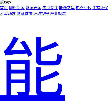
首页
即时新闻
能源要闻
焦点关注
能源党建
热点专题
生态环保
人事动态
能源城市
环球视野
产业聚焦
能