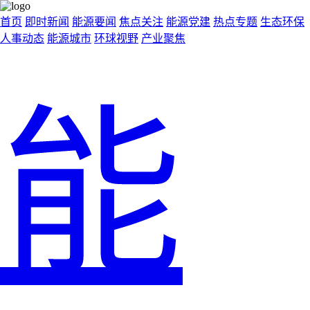
首页
即时新闻
能源要闻
焦点关注
能源党建
热点专题
生态环保
人事动态
能源城市
环球视野
产业聚焦
能