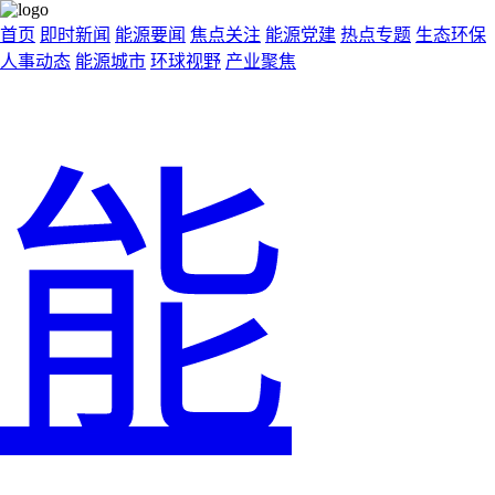
首页
即时新闻
能源要闻
焦点关注
能源党建
热点专题
生态环保
人事动态
能源城市
环球视野
产业聚焦
能