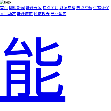
首页
即时新闻
能源要闻
焦点关注
能源党建
热点专题
生态环保
人事动态
能源城市
环球视野
产业聚焦
能