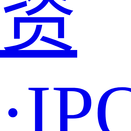
资
·IP