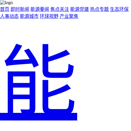
首页
即时新闻
能源要闻
焦点关注
能源党建
热点专题
生态环保
人事动态
能源城市
环球视野
产业聚焦
能