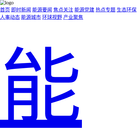
首页
即时新闻
能源要闻
焦点关注
能源党建
热点专题
生态环保
人事动态
能源城市
环球视野
产业聚焦
能