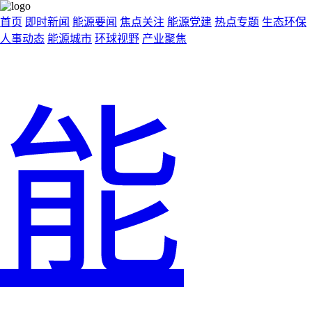
首页
即时新闻
能源要闻
焦点关注
能源党建
热点专题
生态环保
人事动态
能源城市
环球视野
产业聚焦
能