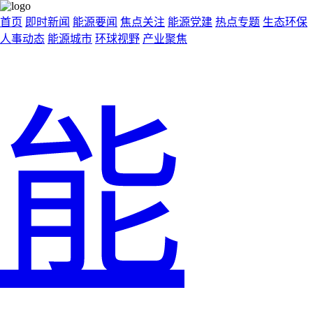
首页
即时新闻
能源要闻
焦点关注
能源党建
热点专题
生态环保
人事动态
能源城市
环球视野
产业聚焦
能