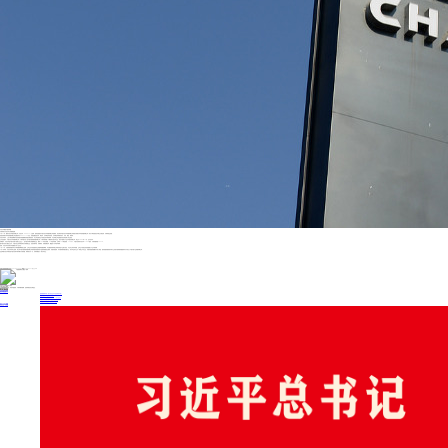
长安汽车 视觉中国 资料图
兵装系拆分长安汽车又有最新进展。
6月23日，重庆长安汽车股份有限公司 （长安汽车，000625）公告称，接到控股股东中国长安汽车集团有限公司的通知，其名称由“中国长安汽车集团有限公司”变更为“辰致汽车科技集团有限公司”，有关工商变更登记手续已办理完成，并取得营业执照。
变更后“辰致汽车科技集团有限公司”注册资本为609227.34万元，经营范围包括汽车、摩托车、汽车摩托车发动机、汽车摩托车零部件设计、开发、制造、销售等。
长安汽车表示，上述工商变更事项不涉及该股东持股数量及持股比例的变动，对公司治理及生产经营活动不构成影响，不会导致公司控股股东及实际控制人发生变化。
公开信息显示，中国长安汽车集团有限公司（下称“中国长安”）是中国兵器装备集团有限公司（下称“兵装集团”）下属的特大型汽车企业，原名中国南方工业汽车股份有限公司，成立于2005年12月，位于北京市。
官网显示，长安汽车是中国长安旗下的核心企业之一，是中国汽车四大集团阵营企业，拥有162年历史底蕴、40年造车积累，全球有14个制造基地、34个工厂。中国长安持有长安汽车17.99%股份，兵装集团持股14.23%。
据中国长安官方微信公众号，中国长安已经布局多家名为“辰致”的企业，包括辰致科技、辰致制动、辰致轻量化等，覆盖多个汽车技术领域。
此前，长安汽车与东风汽车的重组引发广泛关注。
2月10日，兵器装备集团发布关于筹划重组事项的公告称，公司正在与其他国资央企集团筹划重组事项，本次重组或将导致公司财务状况产生较大变化，不会对公司日常管理、正常生产经营活动及偿债能力产生不利影响。
6月5日早间，长安汽车发布公告称，母公司中国兵器装备集团有限公司收到国务院国有资产监督管理委员会通知，经国务院批准，对兵器装备集团实施分立。其汽车业务分立为一家独立中央企业，由国务院国资委履行出资人职责；国务院国资委按程序将分立后的兵器装备集团股权作为出资注入中国兵器工业集团有限公司。
这意味着长安汽车背后的中国长安将不再归属于兵装集团，而将成为与一汽、东风同级的又一家汽车央企。
投稿与新闻线索: 微信/手机: 15910626987 邮箱: 95866527@qq.com
欢迎关注中国能源官方网站
分享让更多人看到
中国能源网版权作品，未经书面授权，严禁转载或镜像，违者将被追究法律责任。
即时新闻
要闻推荐
国家能源局印发《电力安全生产“十五五”行动计划》
我国绿色燃料产业规模稳步壮大
2030年我国新能源消纳将达28亿千瓦以上
新型电力系统建设迎来“十五五”发展路线图
《新型电力系统建设“十五五”规划》发布
热点专题