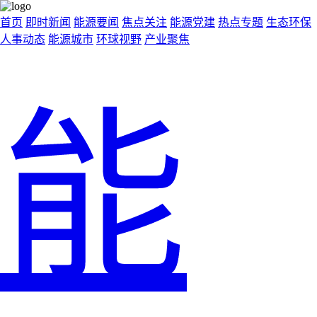
首页
即时新闻
能源要闻
焦点关注
能源党建
热点专题
生态环保
人事动态
能源城市
环球视野
产业聚焦
能