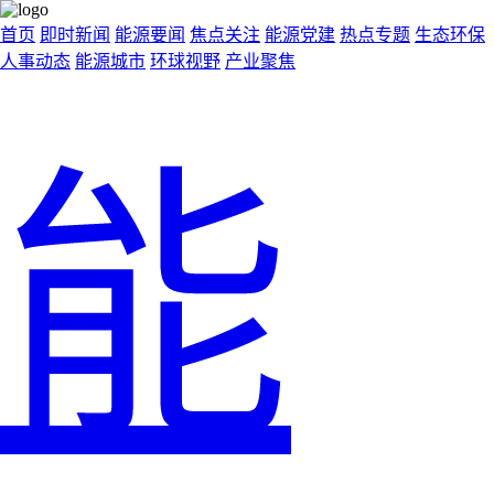
首页
即时新闻
能源要闻
焦点关注
能源党建
热点专题
生态环保
人事动态
能源城市
环球视野
产业聚焦
能