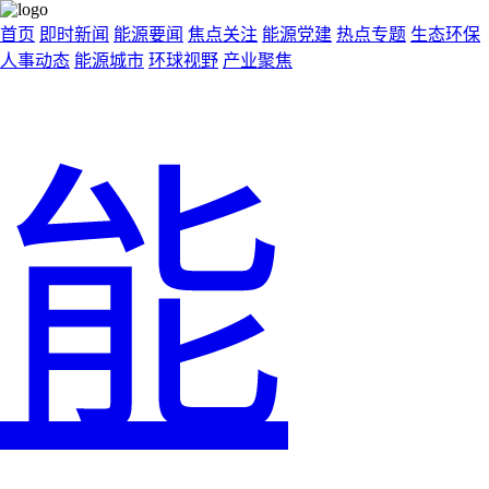
首页
即时新闻
能源要闻
焦点关注
能源党建
热点专题
生态环保
人事动态
能源城市
环球视野
产业聚焦
能