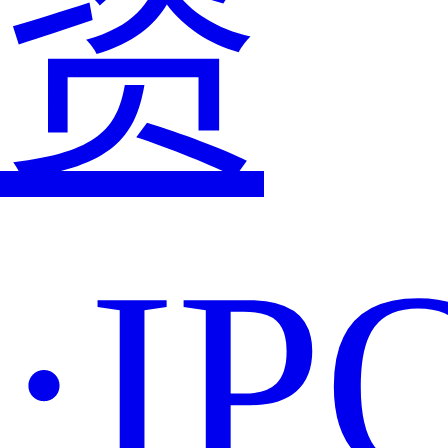
资
·IP