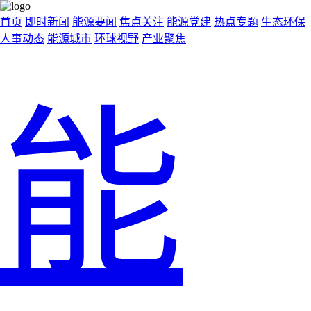
首页
即时新闻
能源要闻
焦点关注
能源党建
热点专题
生态环保
人事动态
能源城市
环球视野
产业聚焦
能