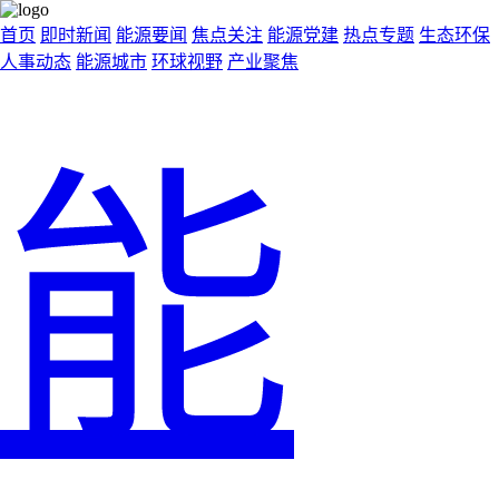
首页
即时新闻
能源要闻
焦点关注
能源党建
热点专题
生态环保
人事动态
能源城市
环球视野
产业聚焦
能