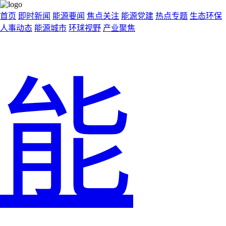
首页
即时新闻
能源要闻
焦点关注
能源党建
热点专题
生态环保
人事动态
能源城市
环球视野
产业聚焦
能