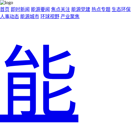
首页
即时新闻
能源要闻
焦点关注
能源党建
热点专题
生态环保
人事动态
能源城市
环球视野
产业聚焦
能