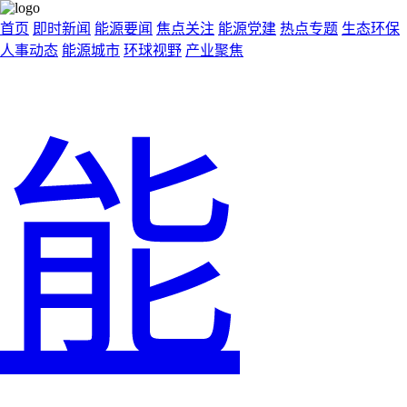
首页
即时新闻
能源要闻
焦点关注
能源党建
热点专题
生态环保
人事动态
能源城市
环球视野
产业聚焦
能