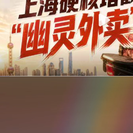
你在美团点的外卖是真门店吗？上海严查执照盗用，幽灵外卖迎硬核整治