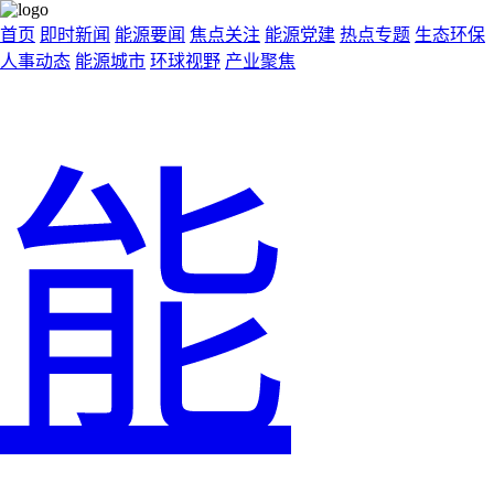
首页
即时新闻
能源要闻
焦点关注
能源党建
热点专题
生态环保
人事动态
能源城市
环球视野
产业聚焦
能