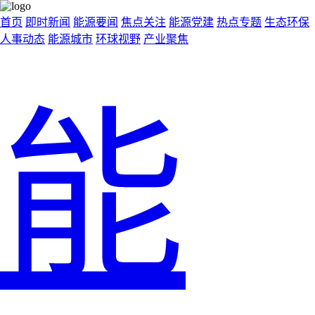
首页
即时新闻
能源要闻
焦点关注
能源党建
热点专题
生态环保
人事动态
能源城市
环球视野
产业聚焦
能