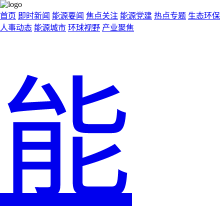
首页
即时新闻
能源要闻
焦点关注
能源党建
热点专题
生态环保
人事动态
能源城市
环球视野
产业聚焦
能