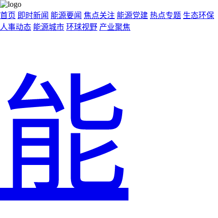
首页
即时新闻
能源要闻
焦点关注
能源党建
热点专题
生态环保
人事动态
能源城市
环球视野
产业聚焦
能