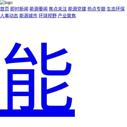
首页
即时新闻
能源要闻
焦点关注
能源党建
热点专题
生态环保
人事动态
能源城市
环球视野
产业聚焦
能