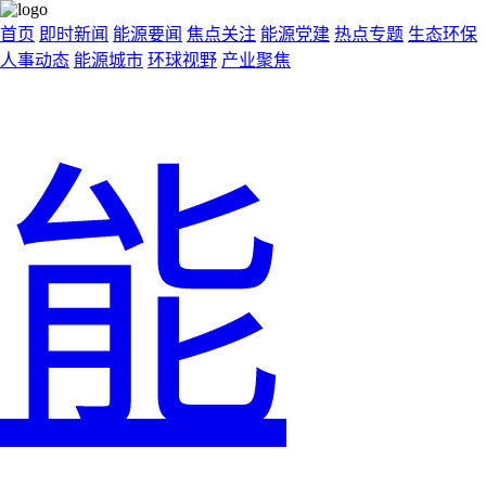
首页
即时新闻
能源要闻
焦点关注
能源党建
热点专题
生态环保
人事动态
能源城市
环球视野
产业聚焦
能