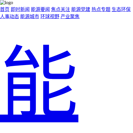
首页
即时新闻
能源要闻
焦点关注
能源党建
热点专题
生态环保
人事动态
能源城市
环球视野
产业聚焦
能