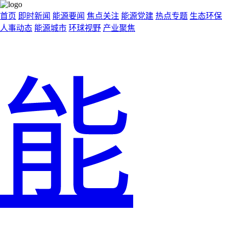
首页
即时新闻
能源要闻
焦点关注
能源党建
热点专题
生态环保
人事动态
能源城市
环球视野
产业聚焦
能