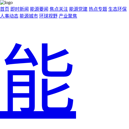
首页
即时新闻
能源要闻
焦点关注
能源党建
热点专题
生态环保
人事动态
能源城市
环球视野
产业聚焦
能