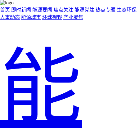
首页
即时新闻
能源要闻
焦点关注
能源党建
热点专题
生态环保
人事动态
能源城市
环球视野
产业聚焦
能