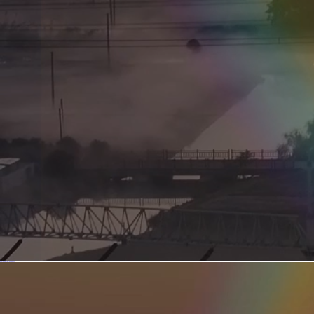
新型电力系统的核心引擎 第二集 深远海风电送出