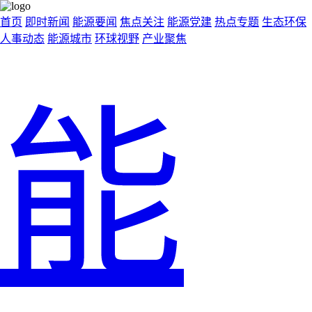
首页
即时新闻
能源要闻
焦点关注
能源党建
热点专题
生态环保
人事动态
能源城市
环球视野
产业聚焦
能