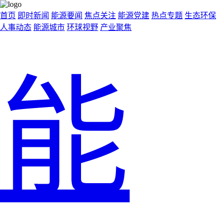
首页
即时新闻
能源要闻
焦点关注
能源党建
热点专题
生态环保
人事动态
能源城市
环球视野
产业聚焦
能