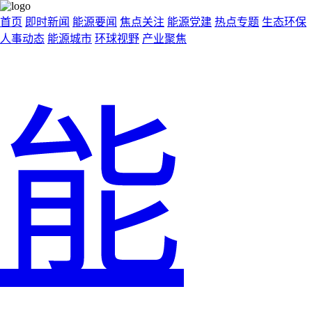
首页
即时新闻
能源要闻
焦点关注
能源党建
热点专题
生态环保
人事动态
能源城市
环球视野
产业聚焦
能