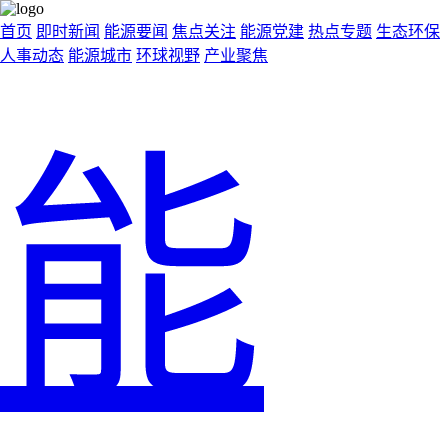
首页
即时新闻
能源要闻
焦点关注
能源党建
热点专题
生态环保
人事动态
能源城市
环球视野
产业聚焦
能