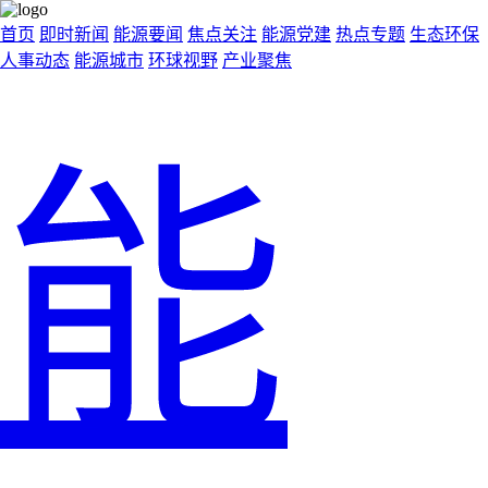
首页
即时新闻
能源要闻
焦点关注
能源党建
热点专题
生态环保
人事动态
能源城市
环球视野
产业聚焦
能