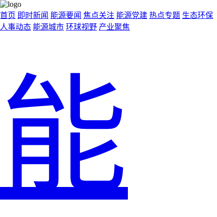
首页
即时新闻
能源要闻
焦点关注
能源党建
热点专题
生态环保
人事动态
能源城市
环球视野
产业聚焦
能