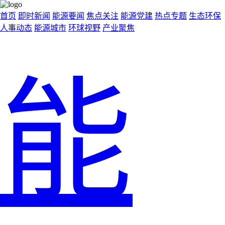
首页
即时新闻
能源要闻
焦点关注
能源党建
热点专题
生态环保
人事动态
能源城市
环球视野
产业聚焦
能