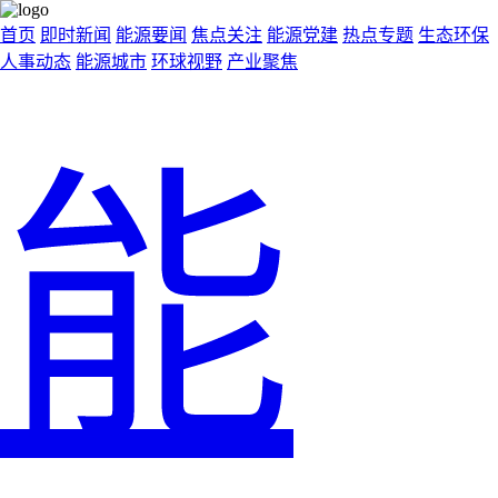
首页
即时新闻
能源要闻
焦点关注
能源党建
热点专题
生态环保
人事动态
能源城市
环球视野
产业聚焦
能