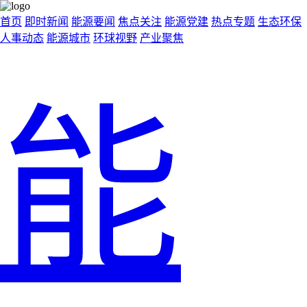
首页
即时新闻
能源要闻
焦点关注
能源党建
热点专题
生态环保
人事动态
能源城市
环球视野
产业聚焦
能