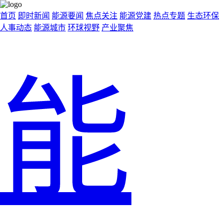
首页
即时新闻
能源要闻
焦点关注
能源党建
热点专题
生态环保
人事动态
能源城市
环球视野
产业聚焦
能