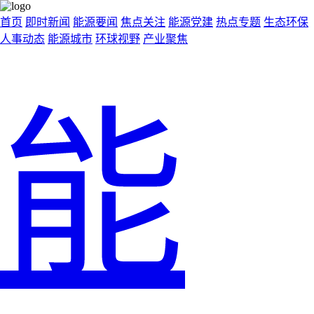
首页
即时新闻
能源要闻
焦点关注
能源党建
热点专题
生态环保
人事动态
能源城市
环球视野
产业聚焦
能