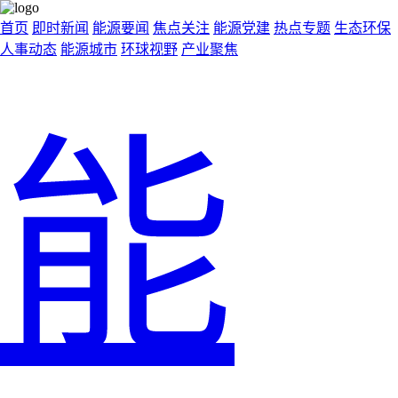
首页
即时新闻
能源要闻
焦点关注
能源党建
热点专题
生态环保
人事动态
能源城市
环球视野
产业聚焦
能