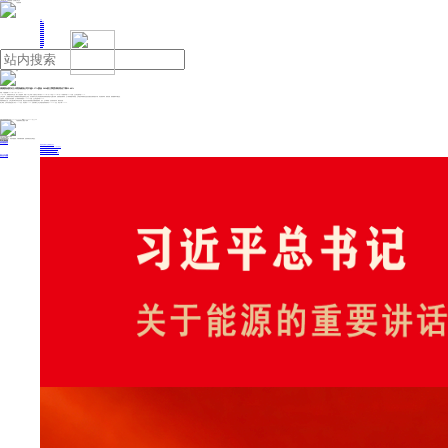
人民日报主管
《中国能源报》社有限公司主办
网站地图
联系我们
首页
即时新闻
能源要闻
焦点关注
能源评论
能源党建
热点专题
生态环保
人事动态
能源城市
环球视野
产业聚焦
电网电力
新能源
油气
清源股份股东王小明拟减持公司不超2.17%股份 2024前三季度净利同比下降32.49%
来源：中国能源网
2024年12月27日 16:11
12月26日，清源股份发布公告，因个人资金需求，持股5%以上非第一大股东王小明计划于2025年1月20日至2025年4月18日减持不超593.8万股，占公司总股本的2.17%。
公司公告称，上述减持计划系王小明根据其自身资金需求自主决定，此次减持不会对公司治理结构及持续经营情况产生重大影响。在减持股份期间内，王小明将根据市场情况、公司股价等因素决定是否实施此次减持股份计划，存在减持时间、减持价格、减持数量等不确定性。
公告显示，本次减持计划实施前，王小明持有清源股份1790.96万股，占公司总股本的6.54%。
依据清源股份公告，公司主要从事分布式光伏支架、固定光伏支架及智能光伏跟踪器的研发、设计、生产和销售；光伏电站的开发、建设及运营。
前三季度，公司共实现营业收入约为13.19亿元，同比增长2.76%；实现归属于上市公司股东的净利润约为9785.07万元，同比下降32.49%。
投稿与新闻线索: 微信/手机: 15910626987 邮箱: 95866527@qq.com
欢迎关注中国能源官方网站
分享让更多人看到
中国能源网版权作品，未经书面授权，严禁转载或镜像，违者将被追究法律责任。
即时新闻
要闻推荐
我国绿色燃料产业规模稳步壮大
2030年我国新能源消纳将达28亿千瓦以上
新型电力系统建设迎来“十五五”发展路线图
《新型电力系统建设“十五五”规划》发布
利用率90%左右 新能源发展重心转向消纳
热点专题