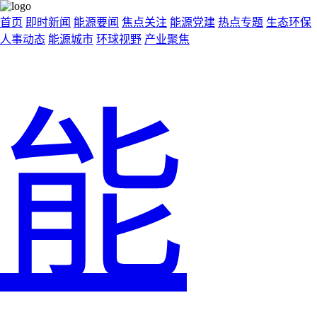
首页
即时新闻
能源要闻
焦点关注
能源党建
热点专题
生态环保
人事动态
能源城市
环球视野
产业聚焦
能